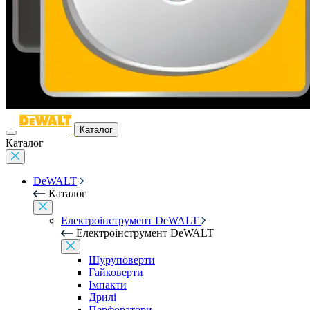
Каталог
Каталог
DeWALT
Каталог
Електроінструмент DeWALT
Електроінструмент DeWALT
Шуруповерти
Гайковерти
Імпакти
Дрилі
Перфоратори