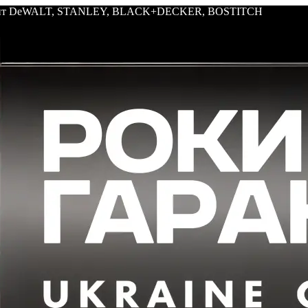
трумент DeWALT, STANLEY, BLACK+DECKER, BOSTITCH