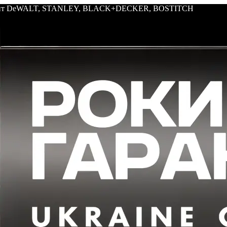
трумент DeWALT, STANLEY, BLACK+DECKER, BOSTITCH