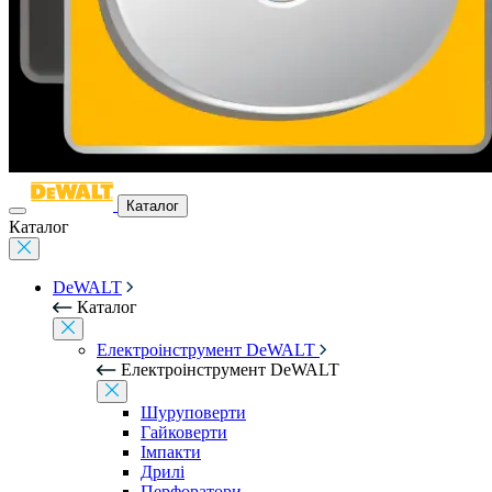
Каталог
Каталог
DeWALT
Каталог
Електроінструмент DeWALT
Електроінструмент DeWALT
Шуруповерти
Гайковерти
Імпакти
Дрилі
Перфоратори