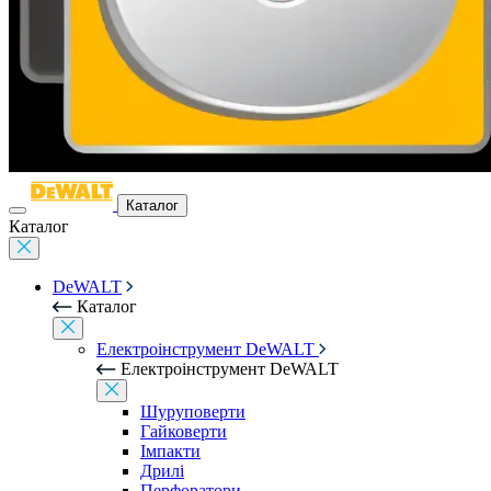
Каталог
Каталог
DeWALT
Каталог
Електроінструмент DeWALT
Електроінструмент DeWALT
Шуруповерти
Гайковерти
Імпакти
Дрилі
Перфоратори