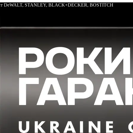
трумент DeWALT, STANLEY, BLACK+DECKER, BOSTITCH