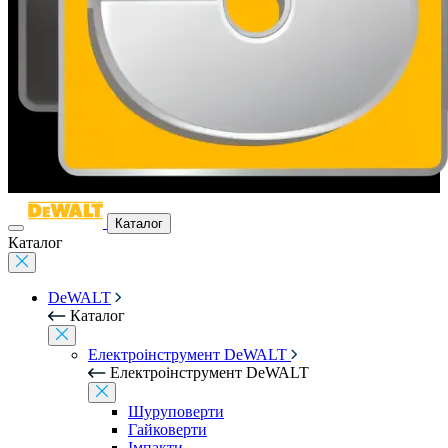
Каталог
Каталог
DeWALT
Каталог
Електроінструмент DeWALT
Електроінструмент DeWALT
Шуруповерти
Гайковерти
Імпакти