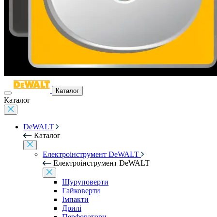
Каталог
Каталог
DeWALT
Каталог
Електроінструмент DeWALT
Електроінструмент DeWALT
Шуруповерти
Гайковерти
Імпакти
Дрилі
Перфоратори