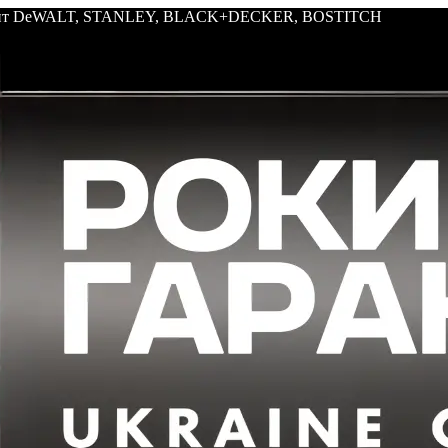
трумент DeWALT, STANLEY, BLACK+DECKER, BOSTITCH