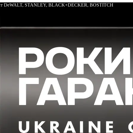
трумент DeWALT, STANLEY, BLACK+DECKER, BOSTITCH