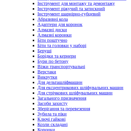
Інструмент для монтажу та демонтажу
Інструмент ріжучий та затискний
Інструмент шарнірно-губцевий
Абразивні кола
Адаптери для коронок
Алмазні диски
Алмазні коронки
Біти поштучно
Біти та головки у наборі
Беруші
Борідки та кернери
Бури по бетону
Візки транспортувальні
Верстаки
Викрутки
Для дельташліфмашин
Для ексцентрикових шліфувальних машин
Для стрічкових шліфувальних машин
Загального призначення
Засоби захисту
Зберігання та перевезення
Зубила та піки
Ключі гайкові
Козли складані
Коронки