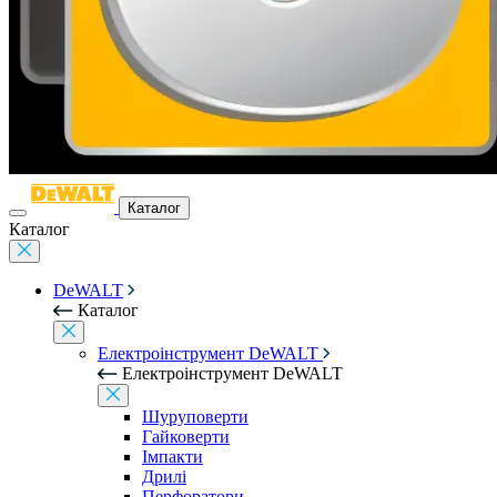
Каталог
Каталог
DeWALT
Каталог
Електроінструмент DeWALT
Електроінструмент DeWALT
Шуруповерти
Гайковерти
Імпакти
Дрилі
Перфоратори