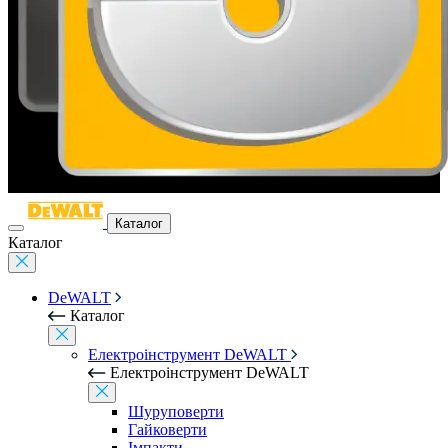
Каталог
Каталог
DeWALT
Каталог
Електроінструмент DeWALT
Електроінструмент DeWALT
Шуруповерти
Гайковерти
Імпакти