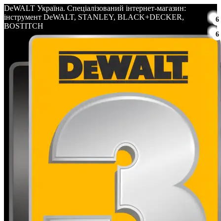
DeWALT Україна. Спеціалізований інтернет-магазин:
інструмент DeWALT, STANLEY, BLACK+DECKER,
6
BOSTITCH
6