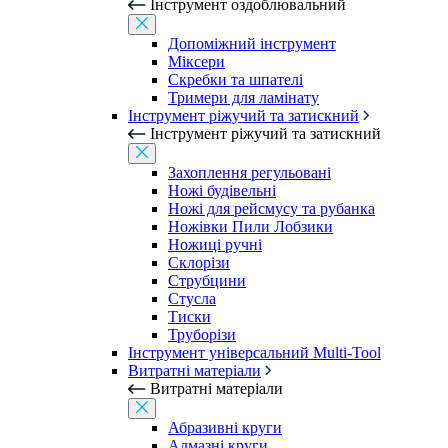
Інструмент оздоблювальний
Допоміжний інструмент
Міксери
Скребки та шпателі
Тримери для ламінату
Інструмент ріжучий та затискний
Інструмент ріжучий та затискний
Захоплення регульовані
Ножі будівельні
Ножі для рейсмусу та рубанка
Ножівки Пили Лобзики
Ножиці ручні
Склорізи
Струбцини
Стусла
Тиски
Труборізи
Інструмент універсальний Multi-Tool
Витратні матеріали
Витратні матеріали
Абразивні круги
Алмазні круги