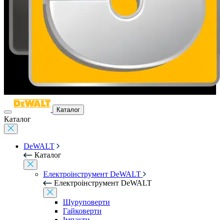
Каталог
Каталог
DeWALT
Каталог
Електроінструмент DeWALT
Електроінструмент DeWALT
Шуруповерти
Гайковерти
Імпакти