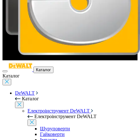
Каталог
Каталог
DeWALT
Каталог
Електроінструмент DeWALT
Електроінструмент DeWALT
Шуруповерти
Гайковерти
Імпакти