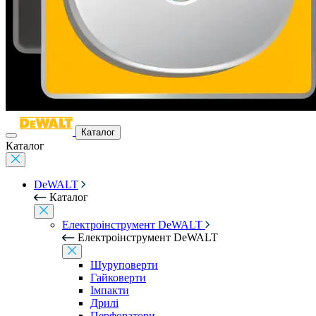
Каталог
Каталог
DeWALT
Каталог
Електроінструмент DeWALT
Електроінструмент DeWALT
Шуруповерти
Гайковерти
Імпакти
Дрилі
Перфоратори