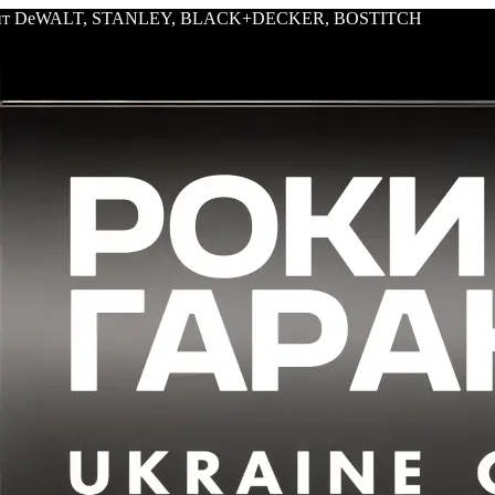
трумент DeWALT, STANLEY, BLACK+DECKER, BOSTITCH