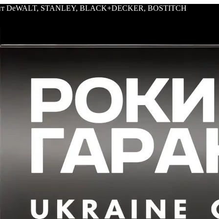
трумент DeWALT, STANLEY, BLACK+DECKER, BOSTITCH