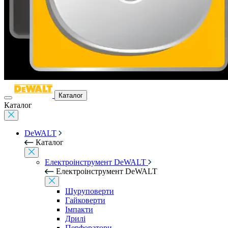
Каталог
Каталог
DeWALT
Каталог
Електроінструмент DeWALT
Електроінструмент DeWALT
Шуруповерти
Гайковерти
Імпакти
Дрилі
Перфоратори