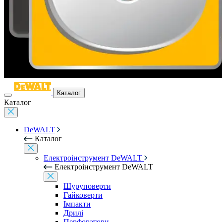
Каталог
Каталог
DeWALT
Каталог
Електроінструмент DeWALT
Електроінструмент DeWALT
Шуруповерти
Гайковерти
Імпакти
Дрилі
Перфоратори