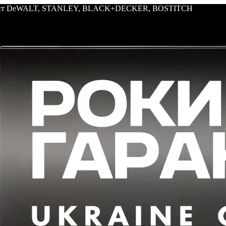
трумент DeWALT, STANLEY, BLACK+DECKER, BOSTITCH