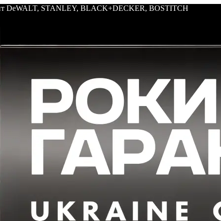
трумент DeWALT, STANLEY, BLACK+DECKER, BOSTITCH