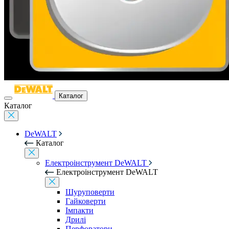
Каталог
Каталог
DeWALT
Каталог
Електроінструмент DeWALT
Електроінструмент DeWALT
Шуруповерти
Гайковерти
Імпакти
Дрилі
Перфоратори