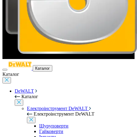
Каталог
Каталог
DeWALT
Каталог
Електроінструмент DeWALT
Електроінструмент DeWALT
Шуруповерти
Гайковерти
Імпакти