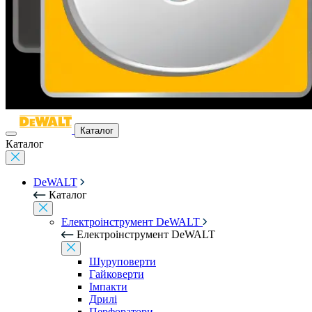
Каталог
Каталог
DeWALT
Каталог
Електроінструмент DeWALT
Електроінструмент DeWALT
Шуруповерти
Гайковерти
Імпакти
Дрилі
Перфоратори