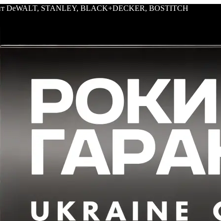
трумент DeWALT, STANLEY, BLACK+DECKER, BOSTITCH