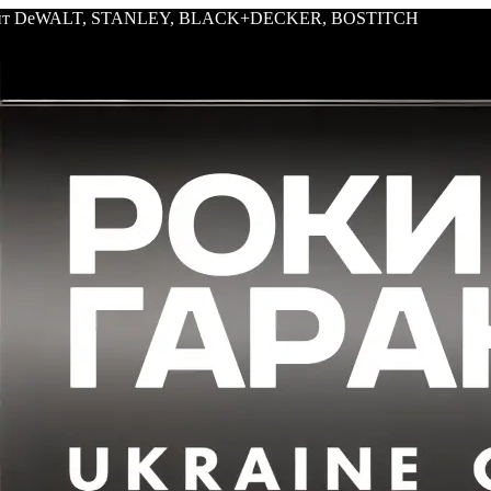
трумент DeWALT, STANLEY, BLACK+DECKER, BOSTITCH