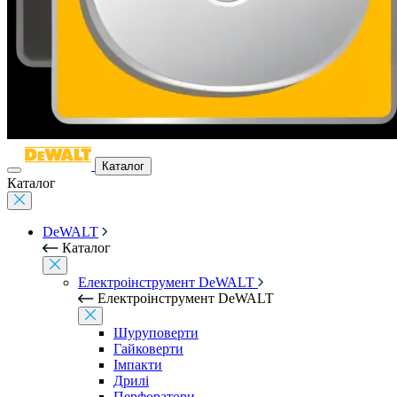
Каталог
Каталог
DeWALT
Каталог
Електроінструмент DeWALT
Електроінструмент DeWALT
Шуруповерти
Гайковерти
Імпакти
Дрилі
Перфоратори