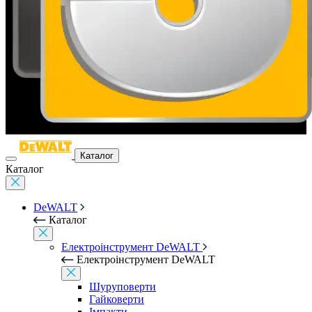
Каталог
Каталог
DeWALT
Каталог
Електроінструмент DeWALT
Електроінструмент DeWALT
Шуруповерти
Гайковерти
Імпакти