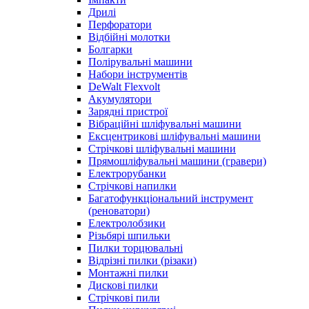
Дрилі
Перфоратори
Відбійні молотки
Болгарки
Полірувальні машини
Набори інструментів
DeWalt Flexvolt
Акумулятори
Зарядні пристрої
Вібраційні шліфувальні машини
Ексцентрикові шліфувальні машини
Стрічкові шліфувальні машини
Прямошліфувальні машини (гравери)
Електрорубанки
Стрічкові напилки
Багатофункціональний інструмент
(реноватори)
Електролобзики
Різьбярі шпильки
Пилки торцювальні
Відрізні пилки (різаки)
Монтажні пилки
Дискові пилки
Стрічкові пили