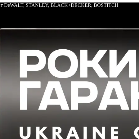
трумент DeWALT, STANLEY, BLACK+DECKER, BOSTITCH