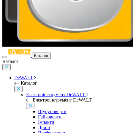
Каталог
Каталог
DeWALT
Каталог
Електроінструмент DeWALT
Електроінструмент DeWALT
Шуруповерти
Гайковерти
Імпакти
Дрилі
Перфоратори