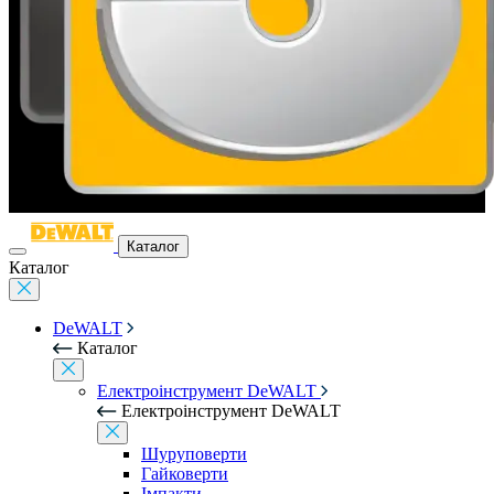
Каталог
Каталог
DeWALT
Каталог
Електроінструмент DeWALT
Електроінструмент DeWALT
Шуруповерти
Гайковерти
Імпакти