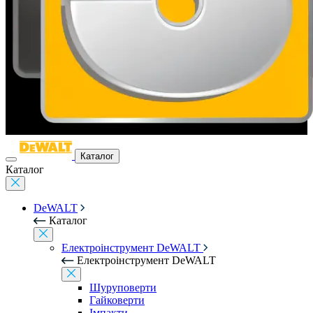
Каталог
Каталог
DeWALT
Каталог
Електроінструмент DeWALT
Електроінструмент DeWALT
Шуруповерти
Гайковерти
Імпакти