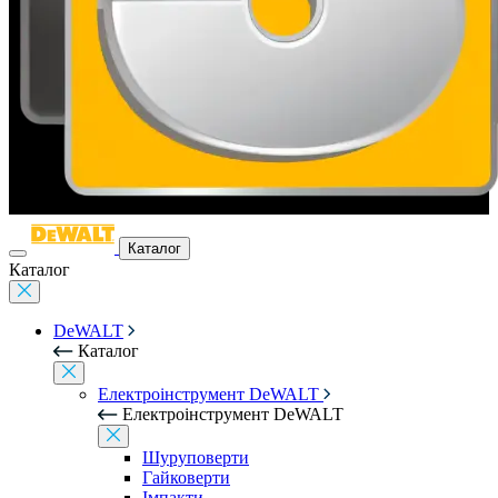
Каталог
Каталог
DeWALT
Каталог
Електроінструмент DeWALT
Електроінструмент DeWALT
Шуруповерти
Гайковерти
Імпакти