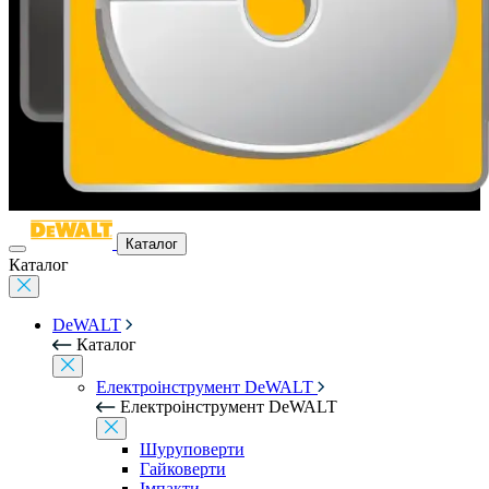
Каталог
Каталог
DeWALT
Каталог
Електроінструмент DeWALT
Електроінструмент DeWALT
Шуруповерти
Гайковерти
Імпакти