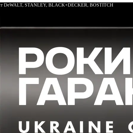
трумент DeWALT, STANLEY, BLACK+DECKER, BOSTITCH