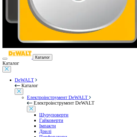
Каталог
Каталог
DeWALT
Каталог
Електроінструмент DeWALT
Електроінструмент DeWALT
Шуруповерти
Гайковерти
Імпакти
Дрилі
Перфоратори