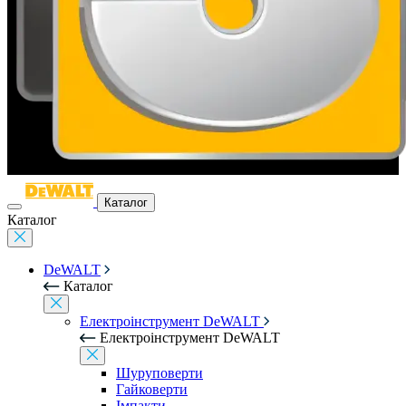
Каталог
Каталог
DeWALT
Каталог
Електроінструмент DeWALT
Електроінструмент DeWALT
Шуруповерти
Гайковерти
Імпакти