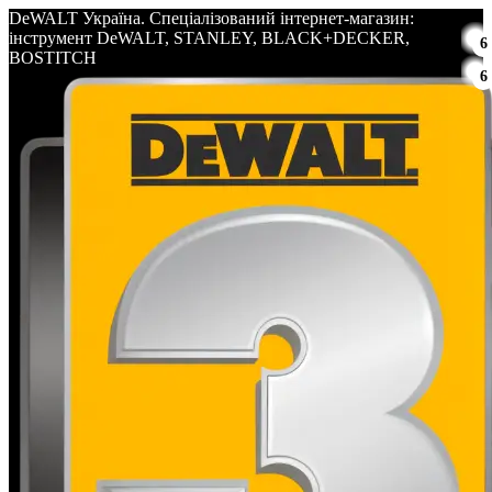
DeWALT Україна. Спеціалізований інтернет-магазин:
інструмент DeWALT, STANLEY, BLACK+DECKER,
6
BOSTITCH
6