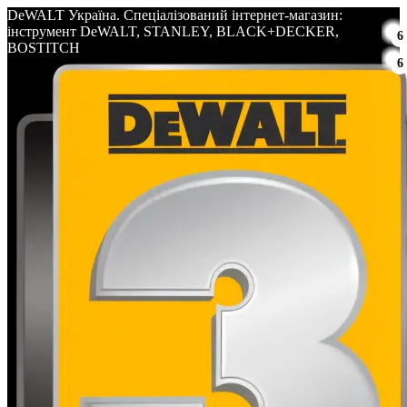
DeWALT Україна. Спеціалізований інтернет-магазин:
інструмент DeWALT, STANLEY, BLACK+DECKER,
6
BOSTITCH
6