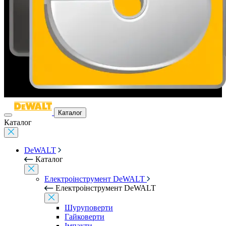
Каталог
Каталог
DeWALT
Каталог
Електроінструмент DeWALT
Електроінструмент DeWALT
Шуруповерти
Гайковерти
Імпакти