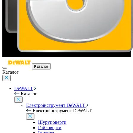
Каталог
Каталог
DeWALT
Каталог
Електроінструмент DeWALT
Електроінструмент DeWALT
Шуруповерти
Гайковерти
Імпакти