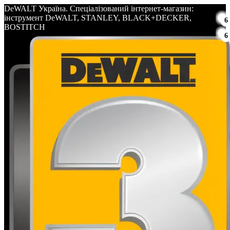
DeWALT Україна. Спеціалізований інтернет-магазин:
інструмент DeWALT, STANLEY, BLACK+DECKER,
6
BOSTITCH
6