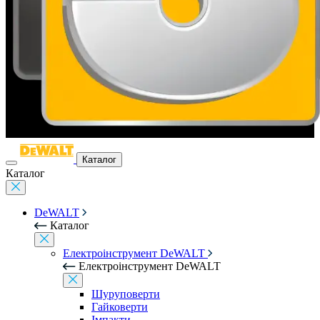
Каталог
Каталог
DeWALT
Каталог
Електроінструмент DeWALT
Електроінструмент DeWALT
Шуруповерти
Гайковерти
Імпакти