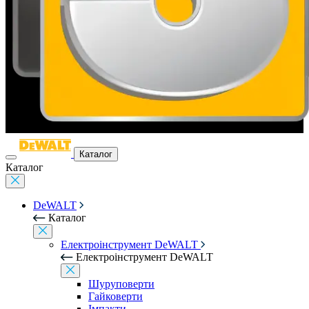
Каталог
Каталог
DeWALT
Каталог
Електроінструмент DeWALT
Електроінструмент DeWALT
Шуруповерти
Гайковерти
Імпакти