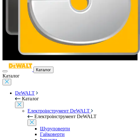
Каталог
Каталог
DeWALT
Каталог
Електроінструмент DeWALT
Електроінструмент DeWALT
Шуруповерти
Гайковерти
Імпакти