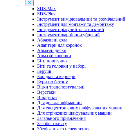
SDS-Max
SDS-Plus
Інструмент вимірювальний та розмічальний
Інструмент для монтажу та демонтажу
Інструмент ріжучий та затискний
Інструмент шарнірно-губцевий
Абразивні кола
Адаптери для коронок
Алмазні диски
Алмазні коронки
Біти поштучно
Біти та головки у наборі
Беруші
Борідки та кернери
Бури по бетону
Візки транспортувальні
Верстаки
Викрутки
Для дельташліфмашин
Для ексцентрикових шліфувальних машин
Для стрічкових шліфувальних машин
Загального призначення
Засоби захисту
Зберігання та перевезення