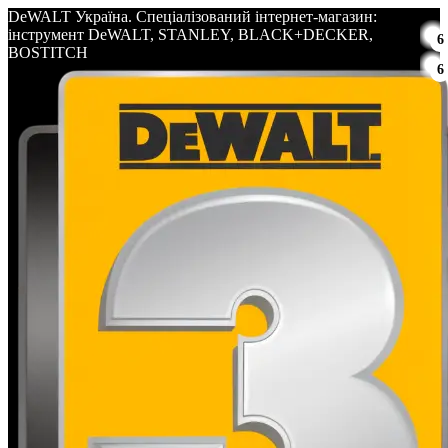
DeWALT Україна. Спеціалізований інтернет-магазин:
інструмент DeWALT, STANLEY, BLACK+DECKER,
6
BOSTITCH
6