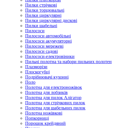
Пилки стрічкові
Пилки торцювальні
Пилки циркулярні
Пилки циркулярні дискові
Пилки шабельні
Пилососи
Пилососи автомобільні
Пилососи акумуляторні
Пилососи мережеві
Пилососи садові
Пилососи-електровіники
Пильні полотна та набори пильних полотен
Плазморізи
Плоскогубці
Подрібнювачі кухонні
Поло
Полотна для електроножівок
Полотна для лобзиків
Полотна для пилок Алігатор
Полотна для стрічкових пилок
Полотна для шабельних пилок
Полотна ножівкові
Попкорниці
Порошок крейдяний