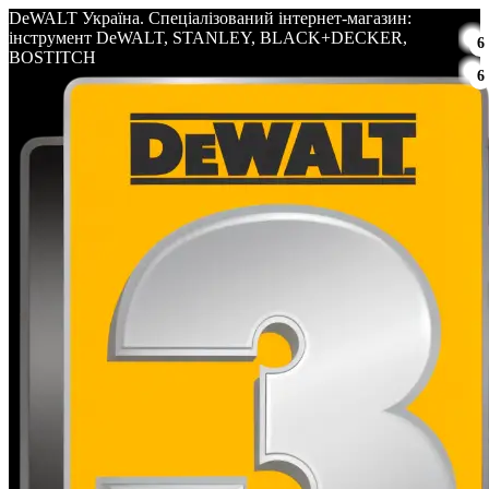
DeWALT Україна. Спеціалізований інтернет-магазин:
інструмент DeWALT, STANLEY, BLACK+DECKER,
6
BOSTITCH
6