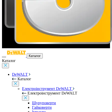
Каталог
Каталог
DeWALT
Каталог
Електроінструмент DeWALT
Електроінструмент DeWALT
Шуруповерти
Гайковерти
Імпакти