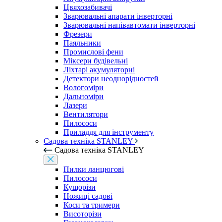
Цвяхозабивачі
Зварювальні апарати інверторні
Зварювальні напівавтомати інверторні
Фрезери
Паяльники
Промислові фени
Міксери будівельні
Ліхтарі акумуляторні
Детектори неоднорідностей
Вологоміри
Дальноміри
Лазери
Вентилятори
Пилососи
Приладдя для інструменту
Садова техніка STANLEY
Садова техніка STANLEY
Пилки ланцюгові
Пилососи
Кущорізи
Ножиці садові
Коси та тримери
Висоторізи