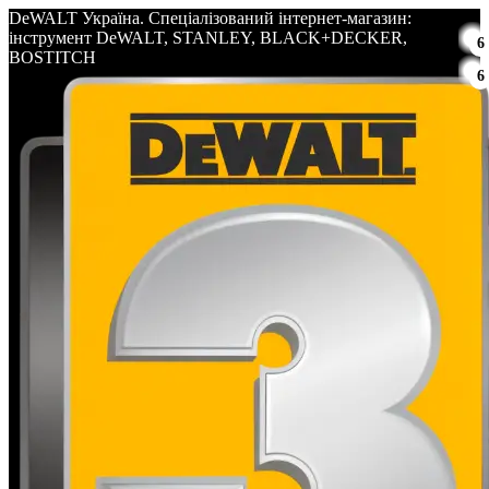
DeWALT Україна. Спеціалізований інтернет-магазин:
інструмент DeWALT, STANLEY, BLACK+DECKER,
6
BOSTITCH
6