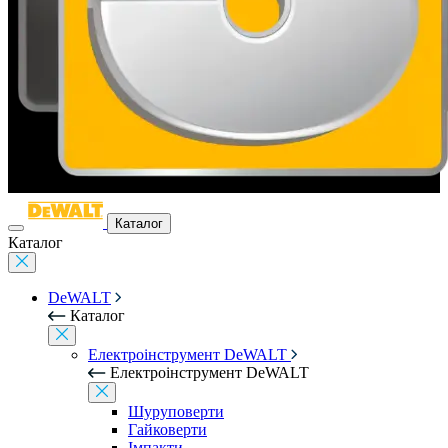
Каталог
Каталог
DeWALT
Каталог
Електроінструмент DeWALT
Електроінструмент DeWALT
Шуруповерти
Гайковерти
Імпакти