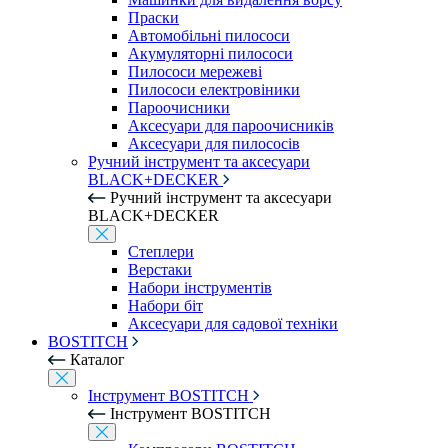
Праски
Автомобільні пилососи
Акумуляторні пилососи
Пилососи мережеві
Пилососи електровіники
Пароочисники
Аксесуари для пароочисників
Аксесуари для пилососів
Ручний інструмент та аксесуари
BLACK+DECKER
Ручний інструмент та аксесуари
BLACK+DECKER
Степлери
Верстаки
Набори інструментів
Набори біт
Аксесуари для садової техніки
BOSTITCH
Каталог
Інструмент BOSTITCH
Інструмент BOSTITCH