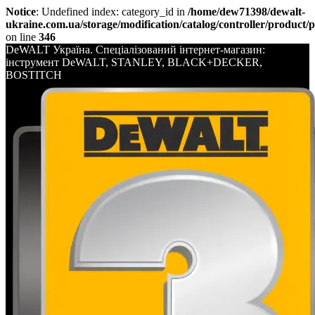
Notice
: Undefined index: category_id in
/home/dew71398/dewalt-
ukraine.com.ua/storage/modification/catalog/controller/product/
on line
346
DeWALT Україна. Спеціалізований інтернет-магазин:
інструмент DeWALT, STANLEY, BLACK+DECKER,
BOSTITCH