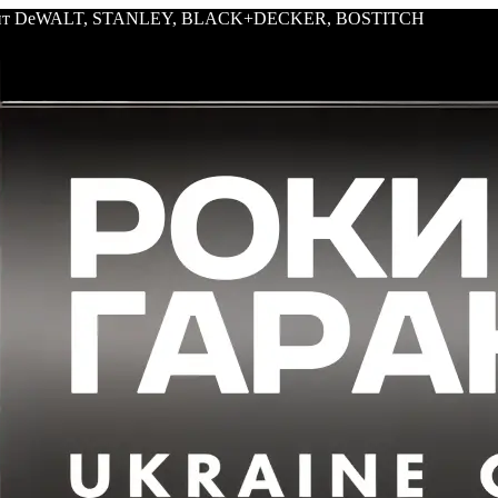
трумент DeWALT, STANLEY, BLACK+DECKER, BOSTITCH