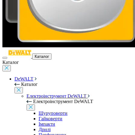
Каталог
Каталог
DeWALT
Каталог
Електроінструмент DeWALT
Електроінструмент DeWALT
Шуруповерти
Гайковерти
Імпакти
Дрилі
Перфоратори