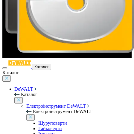
Каталог
Каталог
DeWALT
Каталог
Електроінструмент DeWALT
Електроінструмент DeWALT
Шуруповерти
Гайковерти
Імпакти