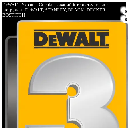
DeWALT Україна. Спеціалізований інтернет-магазин:
інструмент DeWALT, STANLEY, BLACK+DECKER,
6
BOSTITCH
6