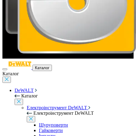
Каталог
Каталог
DeWALT
Каталог
Електроінструмент DeWALT
Електроінструмент DeWALT
Шуруповерти
Гайковерти
Імпакти