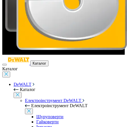
Каталог
Каталог
DeWALT
Каталог
Електроінструмент DeWALT
Електроінструмент DeWALT
Шуруповерти
Гайковерти
Імпакти